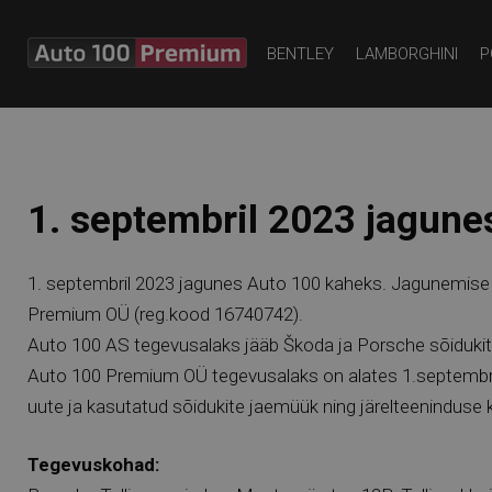
BENTLEY
LAMBORGHINI
P
1. septembril 2023 jagune
1. septembril 2023 jagunes Auto 100 kaheks. Jagunemise
Premium OÜ (reg.kood 16740742).
Auto 100 AS tegevusalaks jääb Škoda ja Porsche sõiduki
Auto 100 Premium OÜ tegevusalaks on alates 1.septembri
uute ja kasutatud sõidukite jaemüük ning järelteeninduse 
Tegevuskohad: