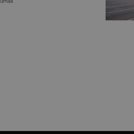
rjumaa