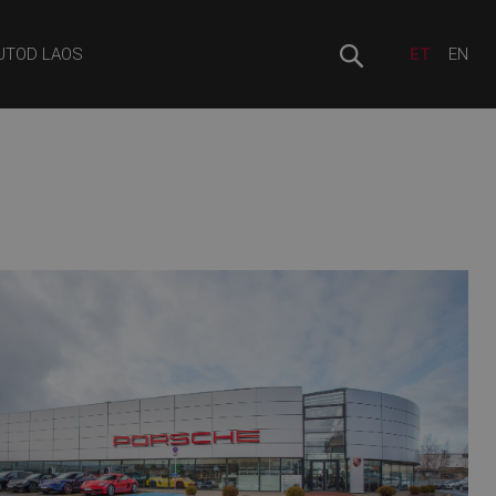
UTOD LAOS
ET
EN