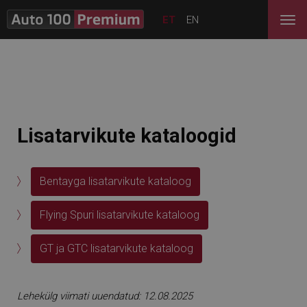
ET
EN
Lisatarvikute kataloogid
Bentayga lisatarvikute kataloog
Flying Spuri lisatarvikute kataloog
GT ja GTC lisatarvikute kataloog
Lehekülg viimati uuendatud: 12.08.2025