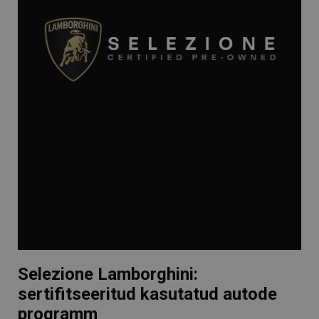
Selezione Lamborghini:
sertifitseeritud kasutatud autode
programm