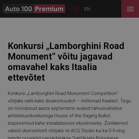
ET
EN
Konkursi „Lamborghini Road
Monument“ võitu jagavad
omavahel kaks Itaalia
ettevõtet
Konkursi „Lamborghini Road Monument Competition“
võitjaks valiti kaks disainistuudiot – mõlemad Itaaliast. Tegu
on möödunud aasta septembris avatud rahvusvahelise
arhitektuurikonkursiga House of the Raging Bullist
inspireeritud kahe installatsiooni elluviimiseks. Žüriiliikmed
valisid üksmeelselt võitjaks nii ACQ Studio kui ka 0.9 ning
nende projektid paigaldatakse Sant’Agata Bolognese