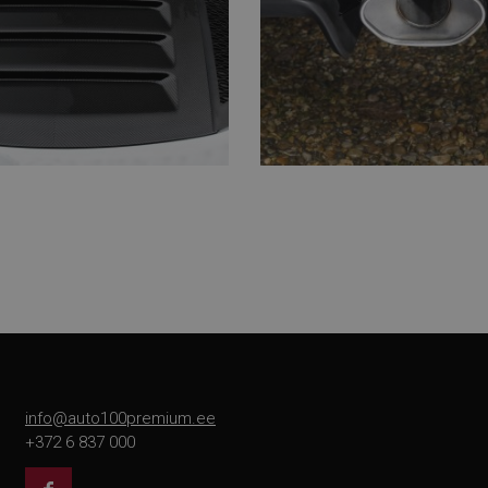
info@auto100premium.ee
+372 6 837 000