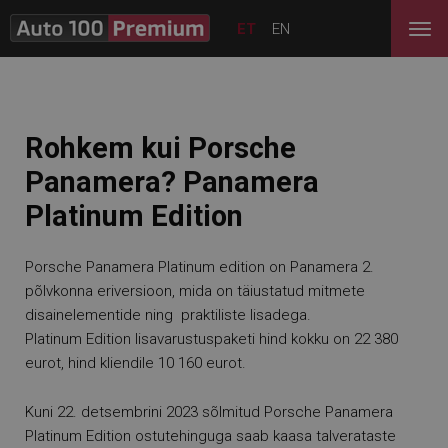
ET
EN
Rohkem kui Porsche
Panamera? Panamera
Platinum Edition
Porsche Panamera Platinum edition on Panamera 2.
põlvkonna eriversioon, mida on täiustatud mitmete
disainelementide ning praktiliste lisadega.
Platinum Edition lisavarustuspaketi hind kokku on 22 380
eurot, hind kliendile 10 160 eurot.
Kuni 22. detsembrini 2023 sõlmitud Porsche Panamera
Platinum Edition ostutehinguga saab kaasa talverataste