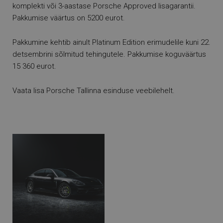
komplekti või 3-aastase Porsche Approved lisagarantii.
Pakkumise väärtus on 5200 eurot.
Pakkumine kehtib ainult Platinum Edition erimudelile kuni 22.
detsembrini sõlmitud tehingutele. Pakkumise koguväärtus
15 360 eurot.
Vaata lisa
Porsche Tallinna esinduse veebilehelt.