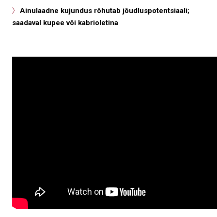
Ainulaadne kujundus rõhutab jõudluspotentsiaali;
saadaval kupee või kabrioletina