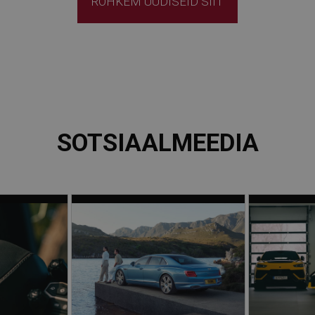
ROHKEM UUDISEID SIIT
SOTSIAALMEEDIA