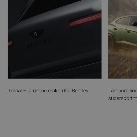
Torcal – järgmine erakordne Bentley
Lamborghini
supersportma